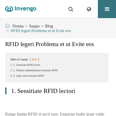
Domia
Suppo
Blog
RFID legeri Problema et ut Evite eos
RFID legeri Problema et ut Evite eos
Table of Content
[
Hide
]
1. 1. Sensitiate RFID lectori
2. 2. Nullam standardizationi lectorum RFID
3. 3. Lapto inter lectorum RFID
1. Sensitiate RFID lectori
Range limitia RFID et aecti sunt. Etiquetae hodie ipsae valde