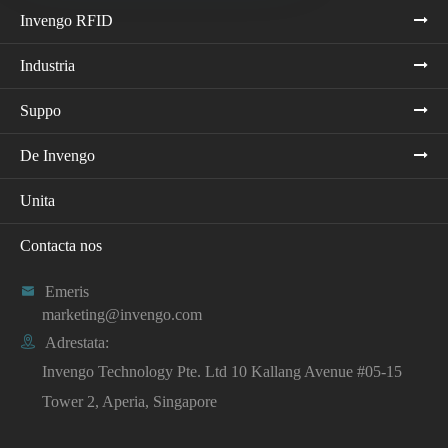
Invengo RFID
Industria
Suppo
De Invengo
Unita
Contacta nos

Emeris
marketing@invengo.com

Adrestata:
Invengo Technology Pte. Ltd 10 Kallang Avenue #05-15
Tower 2, Aperia, Singapore