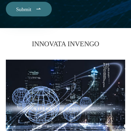

Submit
INNOVATA INVENGO