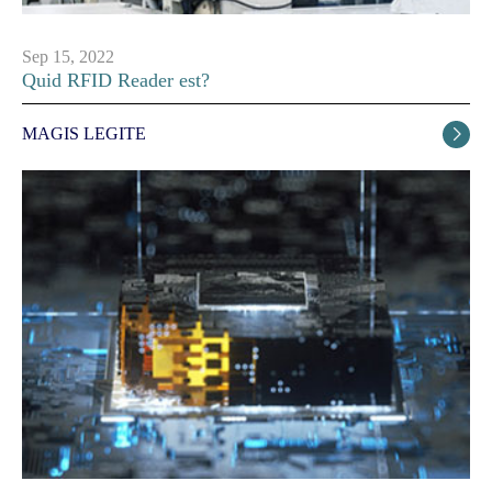
Sep 15, 2022
Quid RFID Reader est?
MAGIS LEGITE
