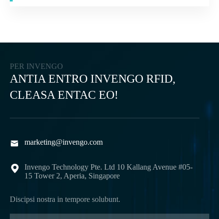
PER INVENGO
ANTIA ENTRO INVENGO RFID,
CLEASA ENTAC EO!
marketing@invengo.com

Invengo Technology Pte. Ltd 10 Kallang Avenue #05-

15 Tower 2, Aperia, Singapore
Discipsi nostra in tempore solubunt.