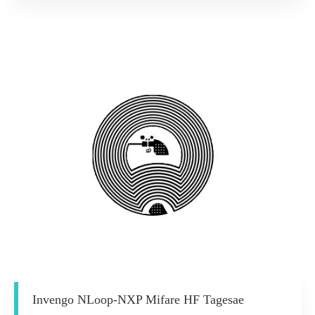
Invengo NLoop-NXP Mifare HF Tagesae