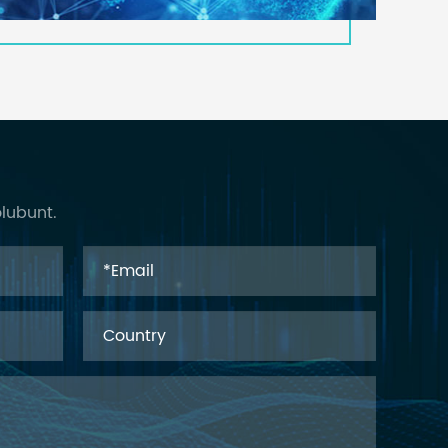
olubunt.