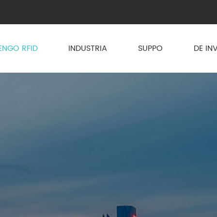
ENGO RFID
INDUSTRIA
SUPPO
DE IN