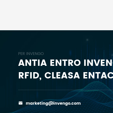
PER INVENGO
ANTIA ENTRO INVE
RFID, CLEASA ENTAC
marketing@invengo.com
