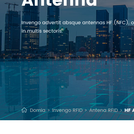
Antenna
Invengo advertit absque antennas HF (NFC). 
in multis sectoris.
Domia
Invengo RFID
Antena RFID
HF 