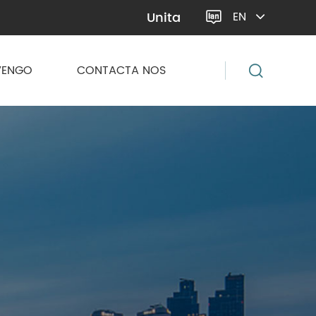
Unita
EN

VENGO
CONTACTA NOS