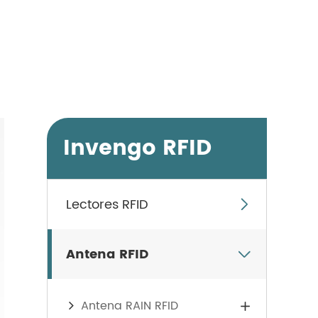
Invengo RFID
Lectores RFID

Antena RFID

Antena RAIN RFID
