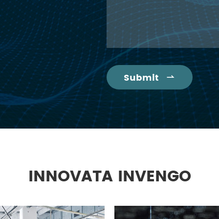
Submit

INNOVATA INVENGO