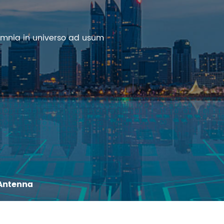
omnia in universo ad usum
Antenna