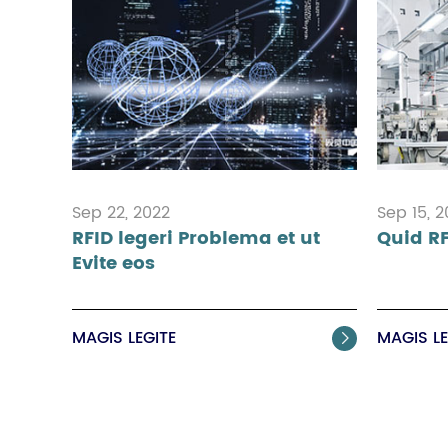
Sep 22, 2022
Sep 15, 
RFID legeri Problema et ut
Quid RF
Evite eos
MAGIS LEGITE
MAGIS LE
