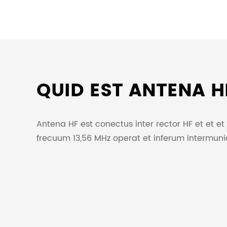
QUID EST ANTENA H
Antena HF est conectus inter rector HF et et et 
frecuum 13,56 MHz operat et inferum intermunic