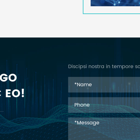
Discipsi nostra in tempore s
NGO
 EO!