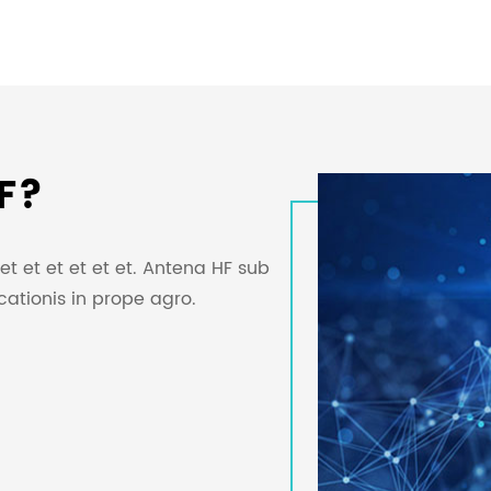
F?
et et et et et et. Antena HF sub
ationis in prope agro.