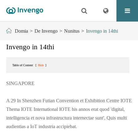
Domia
De Invengo
Nunitus
Invengo in 14thi
Invengo in 14thi
Table of Content
[
Hide
]
SINGAPORE
A 29 In Shenzhen Futian Convention et Exhibition Centre IOTE
Thema IOTE International IOTE his annos erat quod 'digital,
intelligencia et nova infrastructura internectae sunt', Quis multi
audientias a IoT industria accipiebat.