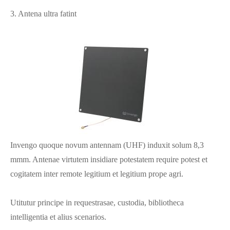
3. Antena ultra fatint
Invengo quoque novum antennam (UHF) induxit solum 8,3
mmm. Antenae virtutem insidiare potestatem require potest et
cogitatem inter remote legitium et legitium prope agri.
Utitutur principe in requestrasae, custodia, bibliotheca
intelligentia et alius scenarios.