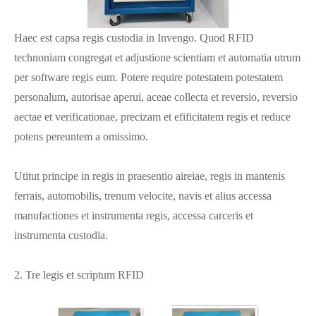
Haec est capsa regis custodia in Invengo. Quod RFID
technoniam congregat et adjustione scientiam et automatia utrum
per software regis eum. Potere require potestatem potestatem
personalum, autorisae aperui, aceae collecta et reversio, reversio
aectae et verificationae, precizam et efificitatem regis et reduce
potens pereuntem a omissimo.
Utitut principe in regis in praesentio aireiae, regis in mantenis
ferrais, automobilis, trenum velocite, navis et alius accessa
manufactiones et instrumenta regis, accessa carceris et
instrumenta custodia.
2. Tre legis et scriptum RFID