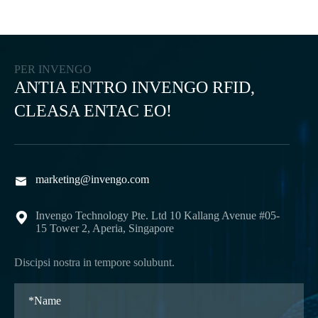
PER INVENGO
ANTIA ENTRO INVENGO RFID,
CLEASA ENTAC EO!
marketing@invengo.com

Invengo Technology Pte. Ltd 10 Kallang Avenue #05-

15 Tower 2, Aperia, Singapore
Discipsi nostra in tempore solubunt.