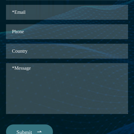

Submit