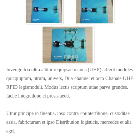
Invengo tria ultra altitur requipsae manus (UHF) adferit modules
quicquiptum, utrum, univers, Dua-channel et octo Chanale UHF
RFID legismoduli. Modus lectis scriptum utiae parva grandes,
facile integratione et presis aecti.
Uttur principe in finentia, ipso contra-counterfitione, custoditae
assia, fabricturam et ipso Distribution logisticis, mercedes et alia
agri.