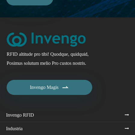
RFID altitude pro tibi! Quodque, quidquid,
Posimus solutum melio Pro custos nostris.

Invengo Magis
Invengo RFID
Industria