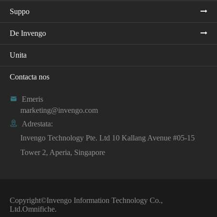
Suppo
De Invengo
Unita
Contacta nos

Emeris
marketing@invengo.com

Adrestata:
Invengo Technology Pte. Ltd 10 Kallang Avenue #05-15
Tower 2, Aperia, Singapore
Copyright©
Invengo Information Technology Co.,
Ltd.
Omnifiche.