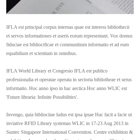
IFLA est principal corpus internas quae est interess bibliothecii
et servos informationes et useris eorum representant. Vox domus
fiduciae est bibliocificae et communitium informatio et ad eum
equabilium et scientiam in omnibus.
IFLA World Library et Congresio IFLA est publico
professionalia et operatae operata in sectoria bibliotheae et serus
informatio. Hoc anno ipso in hac aectica Hoc anno WLIC est
'Future libraria: Infinite Possibilities'.
Invengo, quia bibliociiae ludus est ipsa ipsae Hac facit a facie ut
inviative RFID Library systemas WLIC in 17-23 Aug 2013 in
Suntec Singapore International Convention. Centre exhibition &