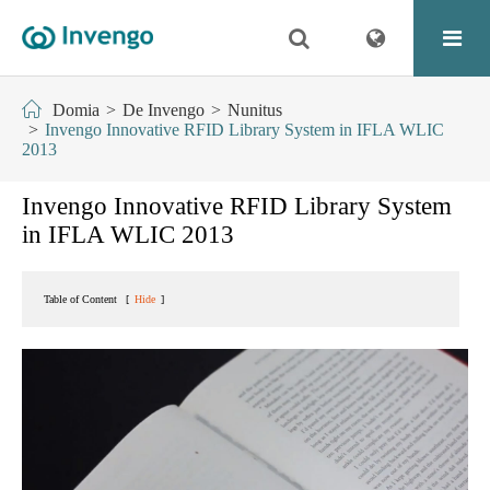
Domia
De Invengo
Nunitus
Invengo Innovative RFID Library System in IFLA WLIC
2013
Invengo Innovative RFID Library System
in IFLA WLIC 2013
Table of Content
[
Hide
]