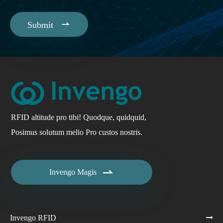

Submit
RFID altitude pro tibi! Quodque, quidquid,
Posimus solutum melio Pro custos nostris.

Invengo Magis
Invengo RFID