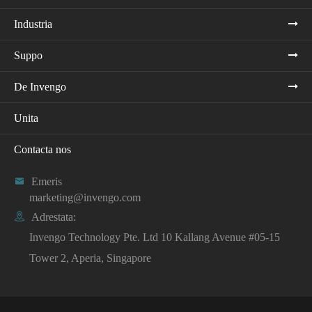
Industria
Suppo
De Invengo
Unita
Contacta nos

Emeris
marketing@invengo.com

Adrestata:
Invengo Technology Pte. Ltd 10 Kallang Avenue #05-15
Tower 2, Aperia, Singapore