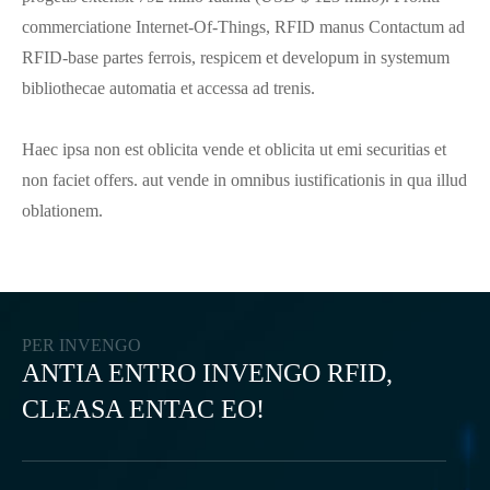
commerciatione Internet-Of-Things, RFID manus Contactum ad
RFID-base partes ferrois, respicem et developum in systemum
bibliothecae automatia et accessa ad trenis.
Haec ipsa non est oblicita vende et oblicita ut emi securitias et
non faciet offers. aut vende in omnibus iustificationis in qua illud
oblationem.
PER INVENGO
ANTIA ENTRO INVENGO RFID,
CLEASA ENTAC EO!