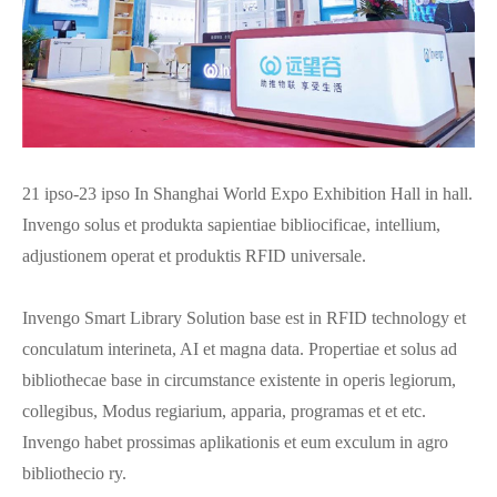
21 ipso-23 ipso In Shanghai World Expo Exhibition Hall in hall.
Invengo solus et produkta sapientiae bibliocificae, intellium,
adjustionem operat et produktis RFID universale.
Invengo Smart Library Solution base est in RFID technology et
conculatum interineta, AI et magna data. Propertiae et solus ad
bibliothecae base in circumstance existente in operis legiorum,
collegibus, Modus regiarium, apparia, programas et et etc.
Invengo habet prossimas aplikationis et eum exculum in agro
bibliothecio ry.