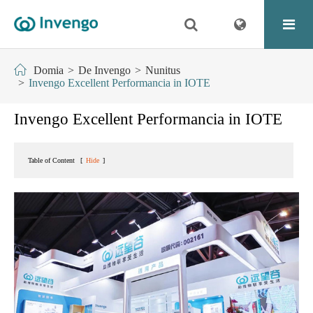
Domia
De Invengo
Nunitus
Invengo Excellent Performancia in IOTE
Invengo Excellent Performancia in IOTE
Table of Content
[
Hide
]