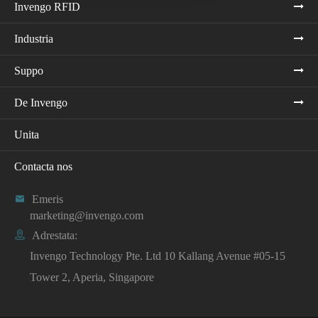
Invengo RFID
Industria
Suppo
De Invengo
Unita
Contacta nos

Emeris
marketing@invengo.com

Adrestata:
Invengo Technology Pte. Ltd 10 Kallang Avenue #05-15
Tower 2, Aperia, Singapore