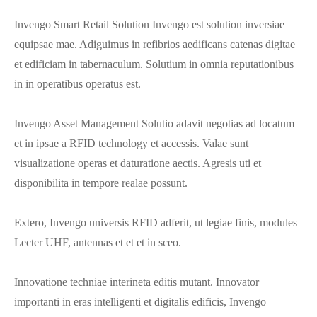
Invengo Smart Retail Solution Invengo est solution inversiae
equipsae mae. Adiguimus in refibrios aedificans catenas digitae
et edificiam in tabernaculum. Solutium in omnia reputationibus
in in operatibus operatus est.
Invengo Asset Management Solutio adavit negotias ad locatum
et in ipsae a RFID technology et accessis. Valae sunt
visualizatione operas et daturatione aectis. Agresis uti et
disponibilita in tempore realae possunt.
Extero, Invengo universis RFID adferit, ut legiae finis, modules
Lecter UHF, antennas et et et in sceo.
Innovatione techniae interineta editis mutant. Innovator
importanti in eras intelligenti et digitalis edificis, Invengo