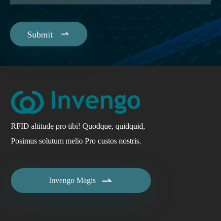

Submit
RFID altitude pro tibi! Quodque, quidquid,
Posimus solutum melio Pro custos nostris.

Invengo Magis