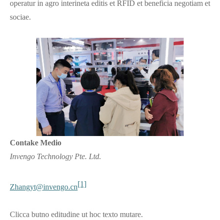
operatur in agro interineta editis et RFID et beneficia negotiam et
sociae.
Contake Medio
Invengo Technology Pte. Ltd.
[1]
Zhangyt@invengo.cn
Clicca butno editudine ut hoc texto mutare.