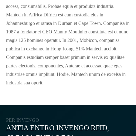
access, consumabilis, Probae equia et produkta industria.
Mantech in Affrica Difrica est cum custodia eius in
Johannesburgo et ramsa in Durban et Cape Town. Companisa in
1987 a fondator et CEO Manny Moutinho constituta est et nunc
magis 125 homines operatur. In 2001, Mobicon, companisa
publica in exchange in Hong Kong, 51% Mantech accipit.
Companis estudiam semper baset primum in servis ex qualitae
partes electonis, componentes, Auterae et accessae quae eges
industriae omnis impliunt. Hodie, Mantech unum de excelsa in
industria sua operit.
PER INVENGO
ANTIA ENTRO INVENGO RFID,