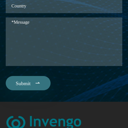

Submit