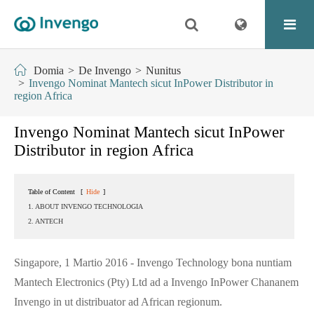
Domia
De Invengo
Nunitus
Invengo Nominat Mantech sicut InPower Distributor in
region Africa
Invengo Nominat Mantech sicut InPower
Distributor in region Africa
Table of Content
[
Hide
]
1. ABOUT INVENGO TECHNOLOGIA
2. ANTECH
Singapore, 1 Martio 2016 - Invengo Technology bona nuntiam
Mantech Electronics (Pty) Ltd ad a Invengo InPower Chananem
Invengo in ut distribuator ad African regionum.