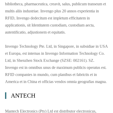
bibliotheca, pharmaceutica, creavit, salus, publicum transeum et
multis aliis industriae. Invengo plus 20 annos experientia in
RFID, Invengo dedecitum est impletum efficitatem in
applicationis, sit Identitatem custodiam, custodiam aecta,
autentificatio, adjustionem et equitatis.
Invengo Technology Pte. Ltd, in Singapore, in subsidiae in USA
et Europa, est internas in Invengo Information Technology Co.
Ltd, in Shenzhen Stock Exchange (SZSE: 002161). SZ.
Invengo est in omnibus unus de maximum publicis operatus est.
RFID companies in mundo, cum planibus et fabrictis et in
America et in China et officias vendos omnia geografias magna.
ANTECH
Mantech Electronics (Pty) Ltd est distributor electronicus,