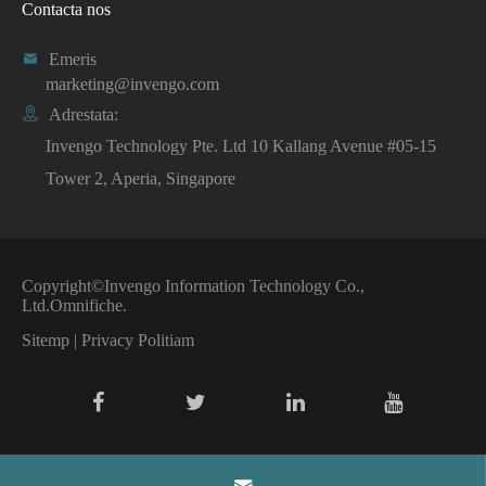
Contacta nos

Emeris
marketing@invengo.com

Adrestata:
Invengo Technology Pte. Ltd 10 Kallang Avenue #05-15
Tower 2, Aperia, Singapore
Copyright©
Invengo Information Technology Co.,
Ltd.
Omnifiche.
Sitemp
|
Privacy Politiam