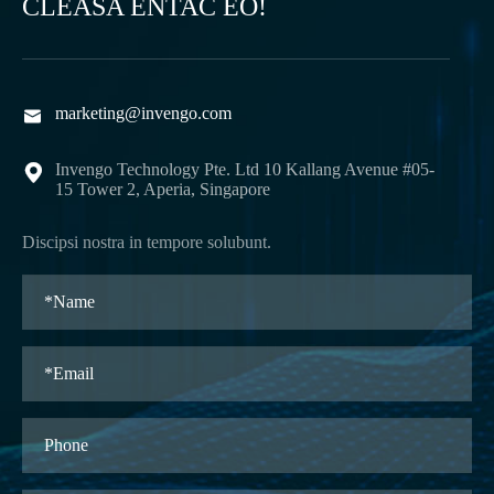
CLEASA ENTAC EO!
marketing@invengo.com

Invengo Technology Pte. Ltd 10 Kallang Avenue #05-

15 Tower 2, Aperia, Singapore
Discipsi nostra in tempore solubunt.