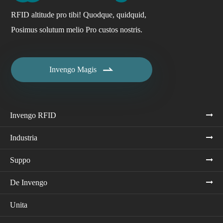
RFID altitude pro tibi! Quodque, quidquid,
Posimus solutum melio Pro custos nostris.

Invengo Magis
Invengo RFID
Industria
Suppo
De Invengo
Unita