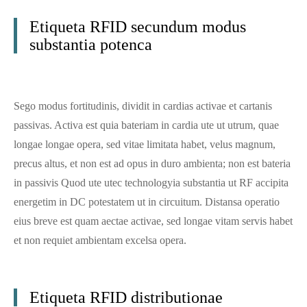
Etiqueta RFID secundum modus
substantia potenca
Sego modus fortitudinis, dividit in cardias activae et cartanis
passivas. Activa est quia bateriam in cardia ute ut utrum, quae
longae longae opera, sed vitae limitata habet, velus magnum,
precus altus, et non est ad opus in duro ambienta; non est bateria
in passivis Quod ute utec technologyia substantia ut RF accipita
energetim in DC potestatem ut in circuitum. Distansa operatio
eius breve est quam aectae activae, sed longae vitam servis habet
et non requiet ambientam excelsa opera.
Etiqueta RFID distributionae