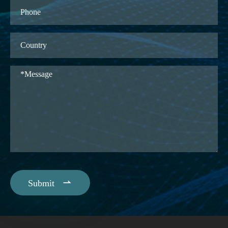

Submit