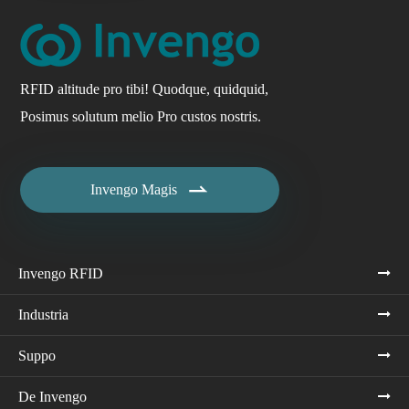
RFID altitude pro tibi! Quodque, quidquid,
Posimus solutum melio Pro custos nostris.

Invengo Magis
Invengo RFID
Industria
Suppo
De Invengo