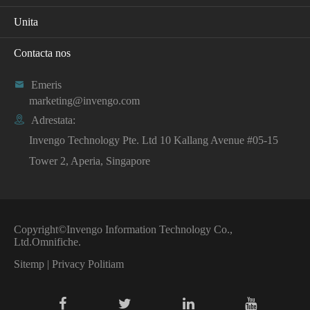
Unita
Contacta nos

Emeris
marketing@invengo.com

Adrestata:
Invengo Technology Pte. Ltd 10 Kallang Avenue #05-15
Tower 2, Aperia, Singapore
Copyright©
Invengo Information Technology Co.,
Ltd.
Omnifiche.
Sitemp
|
Privacy Politiam