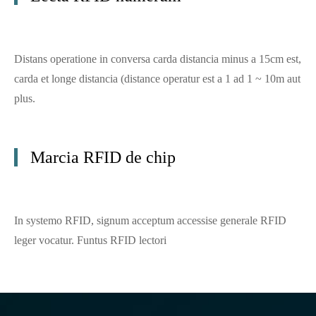
Distans operatione in conversa carda distancia minus a 15cm est,
carda et longe distancia (distance operatur est a 1 ad 1 ~ 10m aut
plus.
Marcia RFID de chip
In systemo RFID, signum acceptum accessise generale RFID
leger vocatur. Funtus RFID lectori